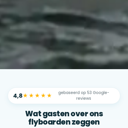
gebaseerd op 53 Google-
4,8
★★★★★
reviews
Wat gasten over ons
flyboarden zeggen