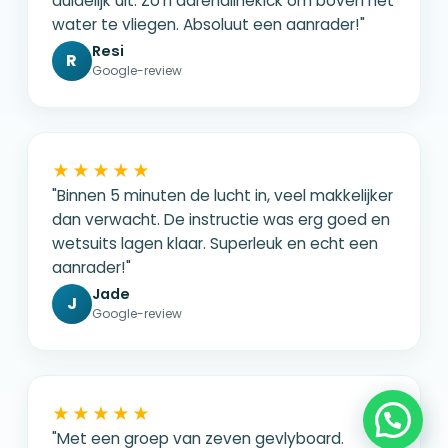
duidelijk uit. Zo'n adrenalinekick om boven het
water te vliegen. Absoluut een aanrader!"
Resi
R
Google-review
★★★★★
"Binnen 5 minuten de lucht in, veel makkelijker
dan verwacht. De instructie was erg goed en
wetsuits lagen klaar. Superleuk en echt een
aanrader!"
Jade
J
Google-review
★★★★★
"Met een groep van zeven gevlyboard.