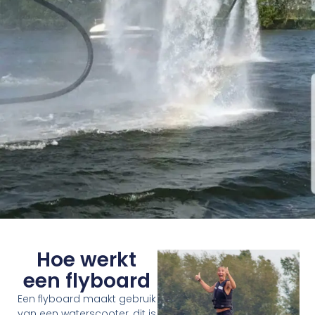
Hoe werkt
een flyboard
Een flyboard maakt gebruik
van een waterscooter, dit is