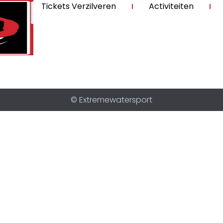
Tickets Verzilveren
Activiteiten
© Extremewatersport